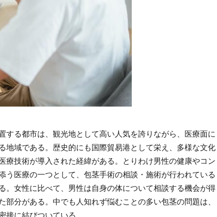
置する都市は、観光地として高い人気を誇りながら、医療面に
る地域である。
歴史的にも国際貿易港として栄え、多様な文化
医療技術が導入された経緯がある。とりわけ男性の健康やコン
添う医療の一つとして、包茎手術の相談・施術が行われている
る。女性に比べて、男性は自身の体について相談する機会が得
た部分がある。中でも人知れず悩むことの多い包茎の問題は、
密接に結びついている。