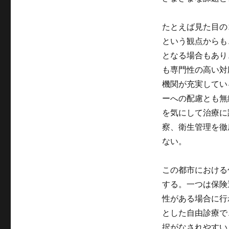
リ
グ
ー
たとえば見た目の
という観点からも
となる場合もあり
も専門性の高い対
機関が充実してい
ーへの配慮とも無
を気にして治療に
察、衛生管理を徹
ない。
この都市における
する。一つは保険
性がある場合に行
とした自由診療で
択がなされやすい