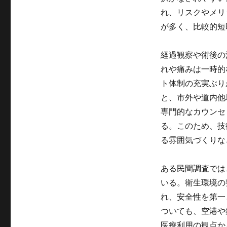
れ、リスクやメリ
が多く、比較的短
経過観察や術後の
れや痛みは一時的
ト体制の充実ぶり
と、市外や道内他
専門的なカウンセ
る。このため、技
る雰囲気づくりな
ある民間調査では
いる。衛生環境の
れ、安全性を第一
ついても、空港や
医療利用の観点か