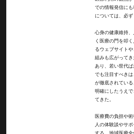
での情報発信にも
については、必ず
心身の健康維持、
く医療の門を叩く
るウェブサイトや
組みも広がってき
あり、若い世代ば
でも注目すべきは
が徹底されている
明確にしたうえで
てきた。
医療費の負担や術
人の体験談やサポ
する。地域医療全