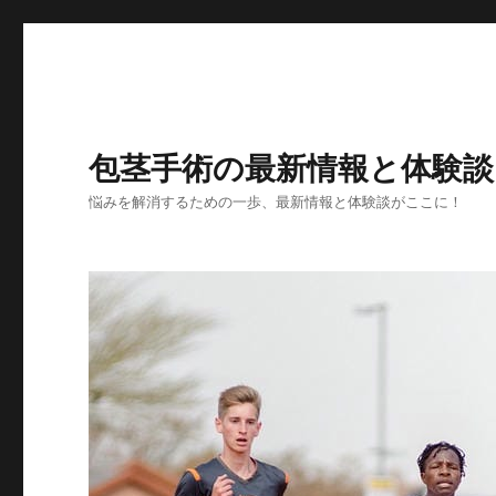
包茎手術の最新情報と体験談
悩みを解消するための一歩、最新情報と体験談がここに！