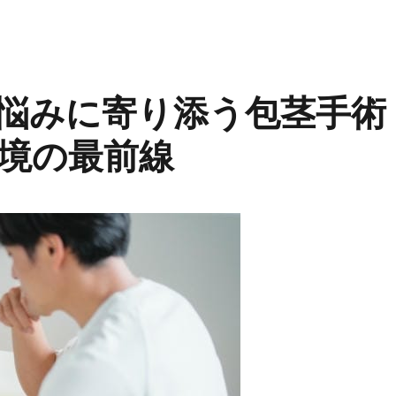
悩みに寄り添う包茎手術
境の最前線