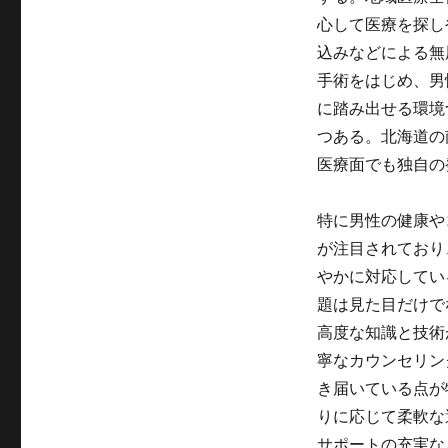
心して医療を探し
込みなどによる無
手術をはじめ、男
に踏み出せる環境
つある。北海道の
医療面でも独自の
特に男性の健康や
が注目されており
やかに対応してい
題は見た目だけで
高度な知識と技術
寧なカウンセリン
き届いている点が
りに応じて柔軟な
サポートの充実な