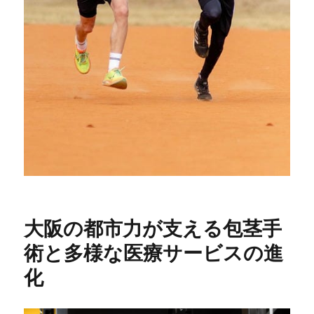
大阪の都市力が支える包茎手
術と多様な医療サービスの進
化