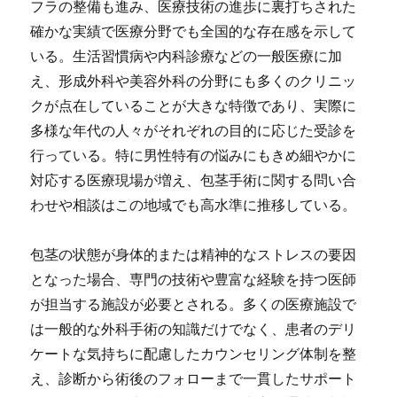
フラの整備も進み、医療技術の進歩に裏打ちされた
確かな実績で医療分野でも全国的な存在感を示して
いる。生活習慣病や内科診療などの一般医療に加
え、形成外科や美容外科の分野にも多くのクリニッ
クが点在していることが大きな特徴であり、実際に
多様な年代の人々がそれぞれの目的に応じた受診を
行っている。特に男性特有の悩みにもきめ細やかに
対応する医療現場が増え、包茎手術に関する問い合
わせや相談はこの地域でも高水準に推移している。
包茎の状態が身体的または精神的なストレスの要因
となった場合、専門の技術や豊富な経験を持つ医師
が担当する施設が必要とされる。多くの医療施設で
は一般的な外科手術の知識だけでなく、患者のデリ
ケートな気持ちに配慮したカウンセリング体制を整
え、診断から術後のフォローまで一貫したサポート