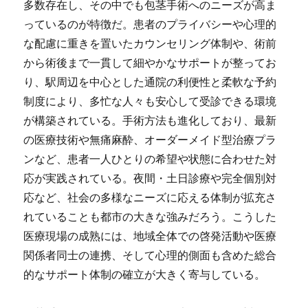
多数存在し、その中でも包茎手術へのニーズが高ま
っているのが特徴だ。患者のプライバシーや心理的
な配慮に重きを置いたカウンセリング体制や、術前
から術後まで一貫して細やかなサポートが整ってお
り、駅周辺を中心とした通院の利便性と柔軟な予約
制度により、多忙な人々も安心して受診できる環境
が構築されている。手術方法も進化しており、最新
の医療技術や無痛麻酔、オーダーメイド型治療プラ
ンなど、患者一人ひとりの希望や状態に合わせた対
応が実践されている。夜間・土日診療や完全個別対
応など、社会の多様なニーズに応える体制が拡充さ
れていることも都市の大きな強みだろう。こうした
医療現場の成熟には、地域全体での啓発活動や医療
関係者同士の連携、そして心理的側面も含めた総合
的なサポート体制の確立が大きく寄与している。