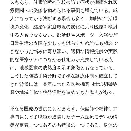
スもあり、健康診断や学校検診で症状が指摘され医
療機関への受診を勧められる事例も増えている。成
人になってから決断する場合も多く、加齢や生活環
境の変化、結婚や家庭環境の変化により医療を検討
する人も少なくない。部活動やスポーツ、入浴など
日常生活の支障を少しでも減らすため誰にも相談で
きなかった悩みに寄り添い、適切な情報提供や実践
的な医療ケアにつながる仕組みが充実している点
は、地域医療の成熟度を示す象徴ともなっている。
こうした包茎手術分野で多様な診療体制を確立して
きた背景には、長年にわたる医療機関同士の切磋琢
磨や地域全体で啓発活動を進めてきた歴史がある。
単なる医療の提供にとどまらず、保健師や精神ケア
専門員など多職種が連携したチーム医療モデルの構
築が定着しつつあるのも特徴の一つである。身体の