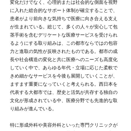
変化だけでなく、心理的または社会的な側面を視野
に入れた総合的なサポート体制が確立することで、
患者がより前向きな気持ちで医療に向き合える支え
が生まれている。総じて、多くの人々が安心して包
茎手術を含むデリケートな医療サービスを受けられ
るようにする取り組みは、この都市ならではの包容
力と進取の気性が反映されたものである。都市の成
長や社会構造の変化と共に医療へのニーズも高度化
していく中で、あらゆる年代・立場に応じた柔軟で
きめ細かなサービスを今後も展開していくことが、
ますます重要になっていくと考えられる。西日本を
代表する大都市では、歴史と活気が共存する独自の
文化が形成されている中、医療分野でも先進的な取
り組みが進んでいる。
特に形成外科や美容外科といった専門クリニックが