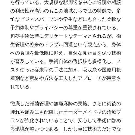
を行っている。大規模な駅周辺を中心に通院や相談
の利便性が高いのもこの地域ならではの特徴で、多
忙なビジネスパーソンや学生などにも合った柔軟な
予約体制やプライバシーの尊重が重視されている。
包茎手術は時にデリケートなテーマとされるが、衛
生管理や将来のトラブル回避という観点から、身体
への負担を最低限に抑え、自然な見た目を保つ技術
が普及している。手術自体の選択肢も多様化し、メ
スを使った従来型の手法に加え、吸収糸や医療用接
着剤など素材や方法を工夫したアプローチが用意さ
れている。
徹底した滅菌管理や無痛麻酔の実施、さらに術後の
腫れや痛みにも配慮したオーダーメイド型の治療プ
ランが強化されていることで、安心して手術に臨め
る環境が整いつつある。しかし単に技術力だけでな