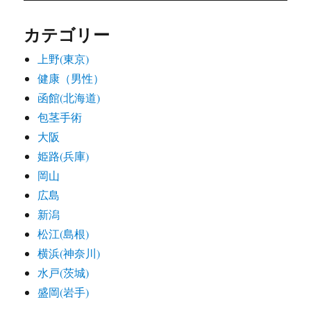
カテゴリー
上野(東京)
健康（男性）
函館(北海道)
包茎手術
大阪
姫路(兵庫)
岡山
広島
新潟
松江(島根)
横浜(神奈川)
水戸(茨城)
盛岡(岩手)