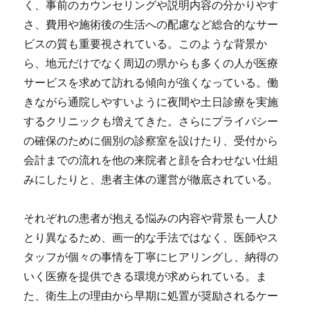
く、事前のカウンセリングや説明内容の分かりやす
さ、費用や施術後の生活への配慮など総合的なサー
ビスの質も重要視されている。このような背景か
ら、地元だけでなく周辺の県からも多くの人が医療
サービスを求めて訪れる傾向が強くなっている。働
きながら通院しやすいように夜間や土日診療を実施
するクリニックも増えてきた。さらにプライバシー
の確保のために個別の診察室を設けたり、受付から
会計までの流れを他の来院者と顔を合わせない仕組
みにしたりと、患者主体の運営が徹底されている。
それぞれの患者が抱える悩みの内容や背景も一人ひ
とり異なるため、画一的な手法ではなく、医師やス
タッフが個々の事情を丁寧にヒアリングし、納得の
いく医療を提供できる環境が求められている。ま
た、衛生上の理由から早期に処置が奨励されるケー