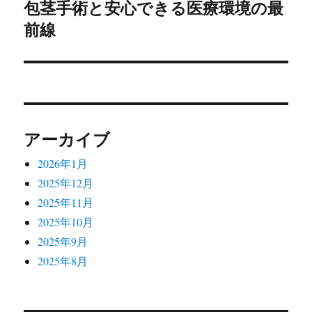
包茎手術と安心できる医療環境の最
の
シ
投
前線
稿:
ョ
ン
アーカイブ
2026年1月
2025年12月
2025年11月
2025年10月
2025年9月
2025年8月